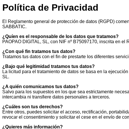
Política de Privacidad
El Reglamento general de protección de datos (RGPD) comenzó
SABBATIC.
¿Quíen es el responsable de los datos que tratamos?
PAOPAO DIGITAL, SL, con NIF nº B75097170, inscrita en el Re
¿Con qué fin tratamos tus datos?
Tratamos tus datos con el fin de prestarte los diferentes serv
¿Bajo qué legitimidad tratamos tus datos?
La licitud para el tratamiento de datos se basa en la ejecució
SL.
¿A quién comunicamos tus datos?
Salvo para los supuestos en los que sea estrictamente necesa
intercambia ni transfiere datos personales a terceros.
¿Cuáles son tus derechos?
Entre otros, puedes solicitar el acceso, rectificación, portabi
revocar el consentimiento y solicitar el cese en el envío de 
¿Quieres más información?