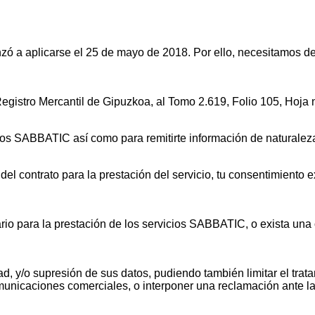
 a aplicarse el 25 de mayo de 2018. Por ello, necesitamos de 
gistro Mercantil de Gipuzkoa, al Tomo 2.619, Folio 105, Hoja
icios SABBATIC así como para remitirte información de naturalez
n del contrato para la prestación del servicio, tu consentimient
rio para la prestación de los servicios SABBATIC, o exista un
lidad, y/o supresión de sus datos, pudiendo también limitar el t
comunicaciones comerciales, o interponer una reclamación ante 