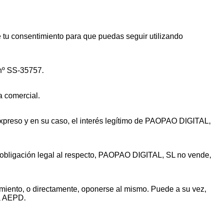
tu consentimiento para que puedas seguir utilizando
 nº SS-35757.
a comercial.
o expreso y en su caso, el interés legítimo de PAOPAO DIGITAL,
a obligación legal al respecto, PAOPAO DIGITAL, SL no vende,
ratamiento, o directamente, oponerse al mismo. Puede a su vez,
la AEPD.